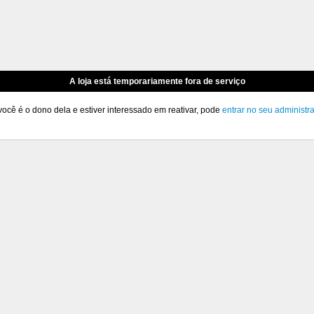
A loja está temporariamente fora de serviço
você é o dono dela e estiver interessado em reativar, pode
entrar no seu administr