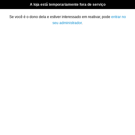
A loja está temporariamente fora de serviço
Se você é o dono dela e estiver interessado em reativar, pode
entrar no
seu administrador
.